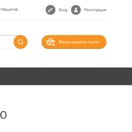
ставщиков
Вход
Регистрация
Ваша корзина пуста
Ю