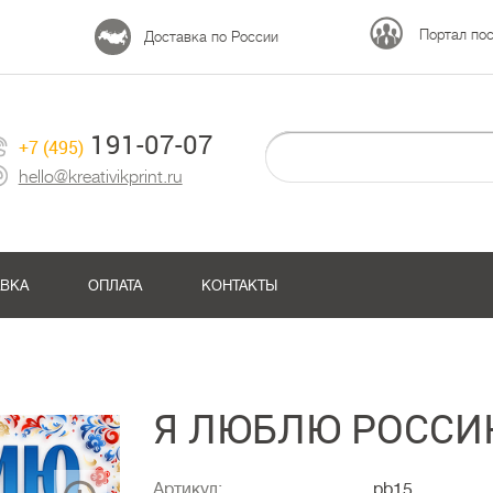
Портал по
Доставка по России
191-07-07
+7 (495)
hello@kreativikprint.ru
АВКА
ОПЛАТА
КОНТАКТЫ
Я ЛЮБЛЮ РОССИ
Артикул:
pb15