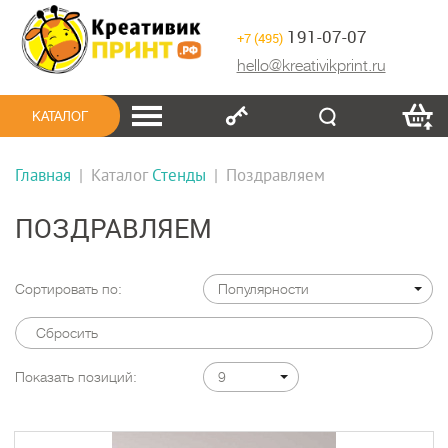
191-07-07
+7 (495)
hello@kreativikprint.ru
КАТАЛОГ
Главная
|
Каталог
Стенды
|
Поздравляем
ПОЗДРАВЛЯЕМ
Сортировать по:
Популярности
Сбросить
Показать позиций:
9