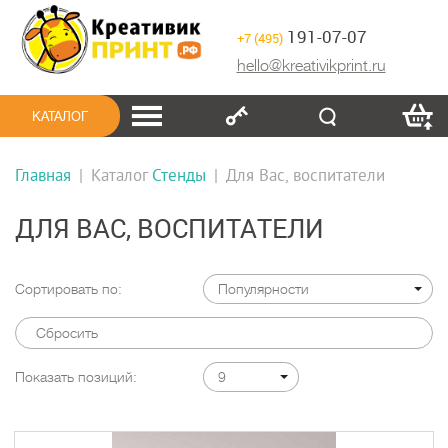
191-07-07
+7 (495)
hello@kreativikprint.ru
КАТАЛОГ
Главная
|
Каталог
Стенды
|
Для Вас, воспитатели
ДЛЯ ВАС, ВОСПИТАТЕЛИ
Сортировать по:
Популярности
Сбросить
Показать позиций:
9