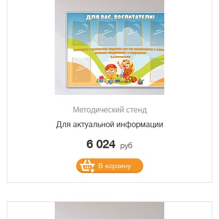
Методический стенд
Для актуальной информации
6 024
руб
В корзину