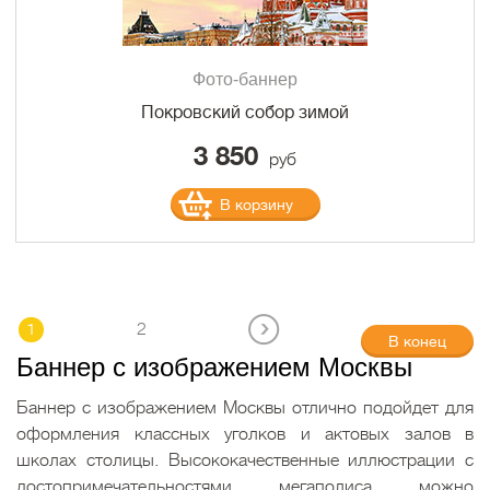
Фото-баннер
Покровский собор зимой
3 850
руб
В корзину
1
2
В конец
Баннер с изображением Москвы
Баннер с изображением Москвы отлично подойдет для
оформления классных уголков и актовых залов в
школах столицы. Высококачественные иллюстрации с
достопримечательностями мегаполиса можно