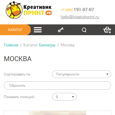
191-07-07
+7 (495)
hello@kreativikprint.ru
КАТАЛОГ
Главная
|
Каталог
Баннеры
|
Москва
МОСКВА
Сортировать по:
Популярности
Сбросить
Показать позиций:
9