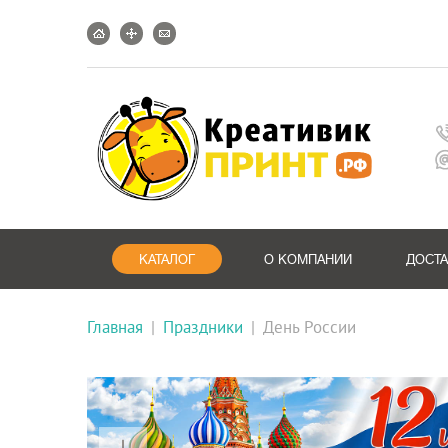
КАТАЛОГ
О КОМПАНИИ
ДОСТ
Главная
|
Праздники
|
День России