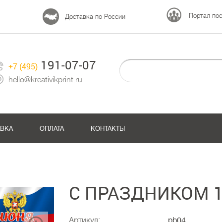
Портал по
Доставка по России
191-07-07
+7 (495)
hello@kreativikprint.ru
АВКА
ОПЛАТА
КОНТАКТЫ
С ПРАЗДНИКОМ 
Артикул:
pb04