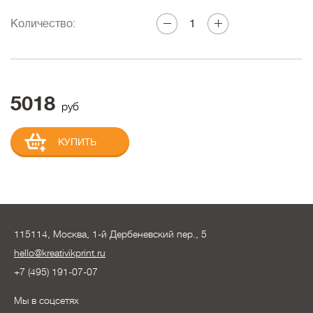
Количество:
5018
руб
КУПИТЬ
115114, Москва, 1-й Дербеневский пер., 5
hello@kreativikprint.ru
+7 (495) 191-07-07
Мы в соцсетях