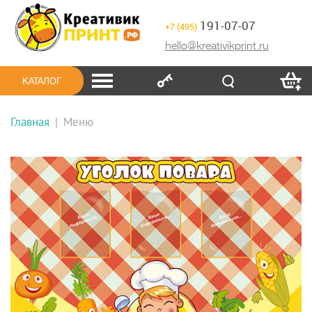
191-07-07
+7 (495)
hello@kreativikprint.ru
КАТАЛОГ
Главная
|
Меню