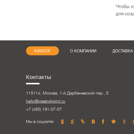
Чтобы к
для соз
КАТАЛОГ
О КОМПАНИИ
ДОСТАВКА
Контакты
115114, Москва, 1-й Дербеневский пер., 5
hello@kreativikprint.ru
+7 (495) 191-07-07
Мы в соцсетях