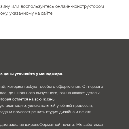
орзину или воспользуйтесь онлайн-конструктором
ну, указанному на сайте.
е цены уточняйте у менеджера.
ий, которые требуют особого оформления. От первого
сада, до школьного выпускного, важна каждая деталь:
оторая остается на всю жизнь.
ую адаптацию, увлекательный учебный процесс и,
задачи помогает решить студия дизайна и печати
одим изделия широкоформатной печати. Мы заботимся