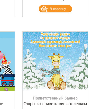
В корзину
Приветственный баннер
ые
Открытка-приветствие с теленком