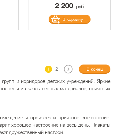
2 200
руб
В корзину
1
2
В конец
 групп и коридоров детских учреждений. Яркие
полнены из качественных материалов, приятных
омещение и произвести приятное впечатление.
арит хорошее настроение на весь день. Плакаты
дают дружественный настрой.