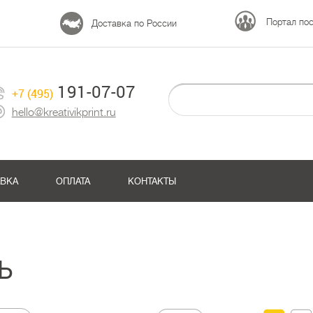
Портал по
Доставка по России
191-07-07
+7 (495)
hello@kreativikprint.ru
АВКА
ОПЛАТА
КОНТАКТЫ
Ь