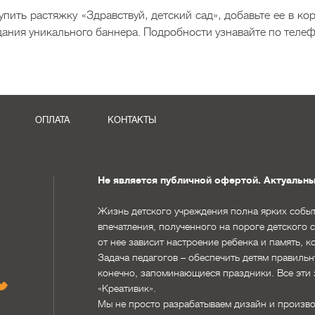
упить растяжку «Здравствуй, детский сад», добавьте ее в к
дания уникального баннера. Подробности узнавайте по телефо
ОПЛАТА
КОНТАКТЫ
Не является публичной офертой. Актуальны
Жизнь детского учреждения полна ярких событ
впечатления, полученного на пороге детского 
от нее зависит настроение ребенка и память, к
Задача педагогов – обеспечить детям правильн
конечно, запоминающиеся праздники. Все эти 
«Креативик».
Мы не просто разрабатываем дизайн и произв