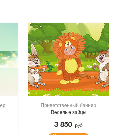
нер
Приветственный баннер
Веселые зайцы
3 850
руб