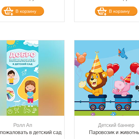
В корзину
В корзину
Ролл Ап
Детский баннер
пожаловать в детский сад
Паровозик и животн