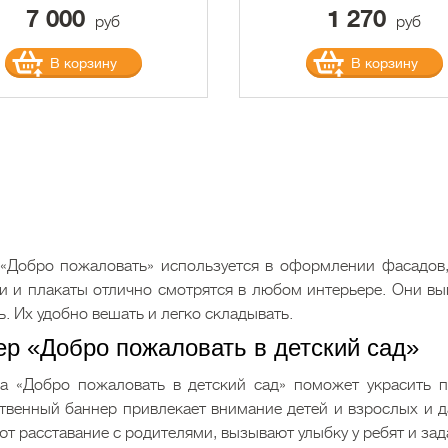
7 000
1 270
руб
руб
В корзину
В корзину
«Добро пожаловать» используется в оформлении фасадов,
и и плакаты отлично смотрятся в любом интерьере. Они вы
ь. Их удобно вешать и легко складывать.
ер «Добро пожаловать в детский сад»
а «Добро пожаловать в детский сад» поможет украсить п
твенный баннер привлекает внимание детей и взрослых и д
ют расставание с родителями, вызывают улыбку у ребят и за