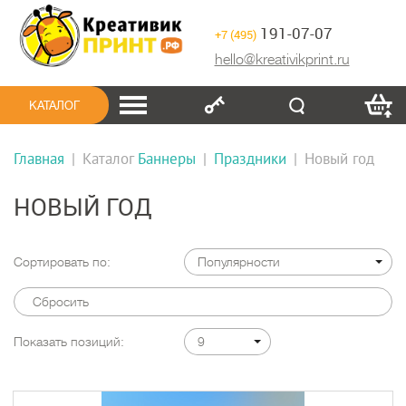
191-07-07
+7 (495)
hello@kreativikprint.ru
КАТАЛОГ
Главная
|
Каталог
Баннеры
|
Праздники
|
Новый год
НОВЫЙ ГОД
Сортировать по:
Популярности
Сбросить
Показать позиций:
9