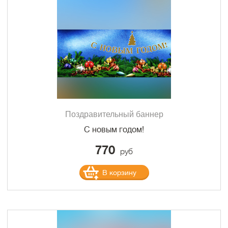
Поздравительный баннер
С новым годом!
770
руб
В корзину