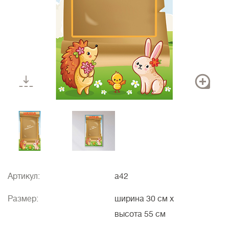
Артикул:
a42
Размер:
ширина 30 см
x
высота 55 см