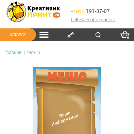
191-07-07
+7 (495)
hello@kreativikprint.ru
КАТАЛОГ
Главная
|
Меню